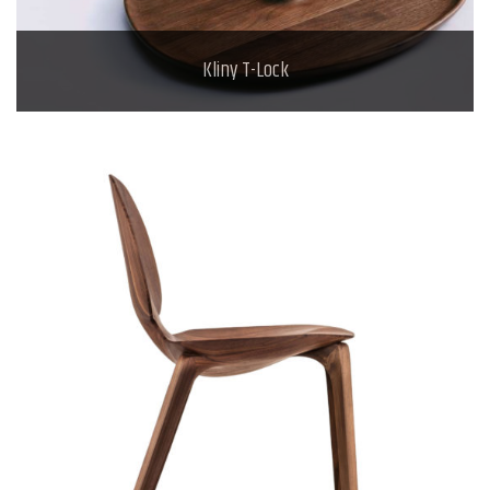
Kliny T-Lock