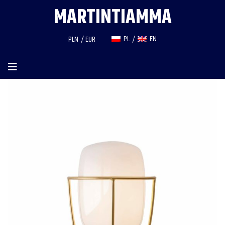
MARTINTIAMMA
PL
EN
PLN
EUR