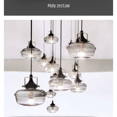
Mały zestaw