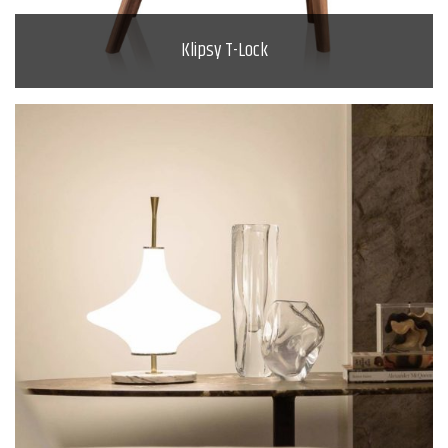
Klipsy T-Lock