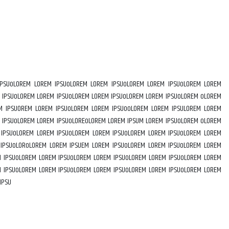
IPSUoLOREM LOREM IPSUoLOREM LOREM IPSUoLOREM LOREM IPSUoLOREM LOREM
 IPSUoLOREM LOREM IPSUoLOREM LOREM IPSUoLOREM LOREM IPSUoLOREM oLOREM
M IPSUOREM LOREM IPSUoLOREM LOREM IPSUooLOREM LOREM IPSULOREM LOREM
 IPSUoLOREM LOREM IPSUoLOREoLOREM LOREM IPSUM LOREM IPSUoLOREM oLOREM
 IPSUoLOREM LOREM IPSUoLOREM LOREM IPSUoLOREM LOREM IPSUoLOREM LOREM
 IPSUoLORoLOREM LOREM IPSUEM LOREM IPSUoLOREM LOREM IPSUoLOREM LOREM
M IPSUoLOREM LOREM IPSUoLOREM LOREM IPSUoLOREM LOREM IPSUoLOREM LOREM
M IPSUoLOREM LOREM IPSUoLOREM LOREM IPSUoLOREM LOREM IPSUoLOREM LOREM
IPSU