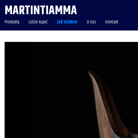
MARTINTIAMMA
Produkty
Gdzie kupić
jak używać
O nas
Kontakt