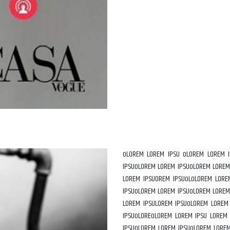
oLOREM LOREM IPSU oLOREM LOREM 
IPSUoLOREM LOREM IPSUoLOREM LOREM
LOREM IPSUOREM IPSUoLoLOREM LORE
IPSUoLOREM LOREM IPSUoLOREM LOREM
LOREM IPSULOREM IPSUoLOREM LOREM
IPSUoLOREoLOREM LOREM IPSU LOREM
IPSUoLOREM LOREM IPSUoLOREM LORE