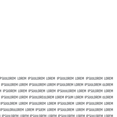
IPSUoLOREM LOREM IPSUoLOREM LOREM IPSUoLOREM LOREM IPSUoLOREM LOREM
 IPSUoLOREM LOREM IPSUoLOREM LOREM IPSUoLOREM LOREM IPSUoLOREM oLOREM
M IPSUOREM LOREM IPSUoLOREM LOREM IPSUooLOREM LOREM IPSULOREM LOREM
 IPSUoLOREM LOREM IPSUoLOREoLOREM LOREM IPSUM LOREM IPSUoLOREM oLOREM
 IPSUoLOREM LOREM IPSUoLOREM LOREM IPSUoLOREM LOREM IPSUoLOREM LOREM
 IPSUoLORoLOREM LOREM IPSUEM LOREM IPSUoLOREM LOREM IPSUoLOREM LOREM
M IPSUoLOREM LOREM IPSUoLOREM LOREM IPSUoLOREM LOREM IPSUoLOREM LOREM