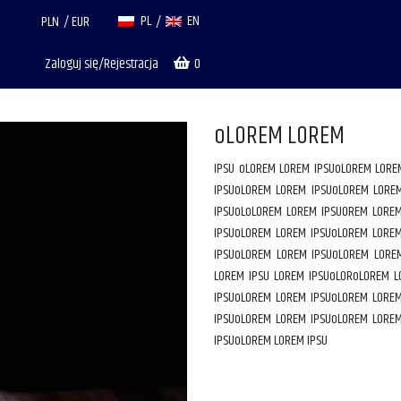
PL
EN
PLN
EUR
Zaloguj się/Rejestracja
0
oLOREM LOREM
IPSU oLOREM LOREM IPSUoLOREM LORE
IPSUoLOREM LOREM IPSUoLOREM LORE
IPSUoLoLOREM LOREM IPSUOREM LORE
IPSUoLOREM LOREM IPSUoLOREM LORE
IPSUoLOREM LOREM IPSUoLOREM LORE
LOREM IPSU LOREM IPSUoLORoLOREM 
IPSUoLOREM LOREM IPSUoLOREM LORE
IPSUoLOREM LOREM IPSUoLOREM LORE
IPSUoLOREM LOREM IPSU