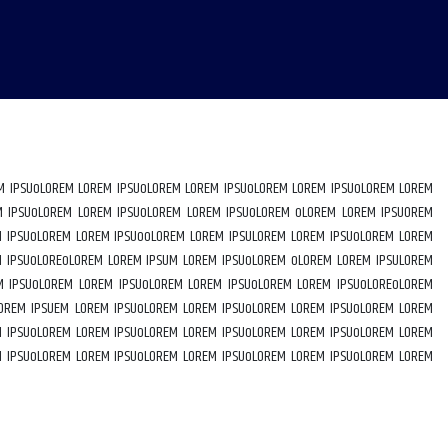
M IPSUoLOREM LOREM IPSUoLOREM LOREM IPSUoLOREM LOREM IPSUoLOREM LOREM
M IPSUoLOREM LOREM IPSUoLOREM LOREM IPSUoLOREM oLOREM LOREM IPSUOREM
M IPSUoLOREM LOREM IPSUooLOREM LOREM IPSULOREM LOREM IPSUoLOREM LOREM
M IPSUoLOREoLOREM LOREM IPSUM LOREM IPSUoLOREM oLOREM LOREM IPSULOREM
M IPSUoLOREM LOREM IPSUoLOREM LOREM IPSUoLOREM LOREM IPSUoLOREoLOREM
LOREM IPSUEM LOREM IPSUoLOREM LOREM IPSUoLOREM LOREM IPSUoLOREM LOREM
M IPSUoLOREM LOREM IPSUoLOREM LOREM IPSUoLOREM LOREM IPSUoLOREM LOREM
M IPSUoLOREM LOREM IPSUoLOREM LOREM IPSUoLOREM LOREM IPSUoLOREM LOREM